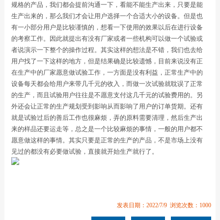
规格的产品，我们都会提前沟通一下，看能不能生产出来，只要是能
生产出来的，那么我们才会让用户选择一个合适大小的设备。但是也
有一小部分用户是比较谨慎的，想看一下使用的效果以后在进行设备
的考察工作。因此就提出有没有厂家或者一些机构可以做一个试验或
者说演示一下整个的操作过程。其实这样的想法是不错，我们也去给
用户找了一下这样的地方，但是结果确是比较遗憾，目前来说没有正
在生产中的厂家愿意做试验工作，一方面是没有利益，正常生产中的
设备每天都会给用户来带几千元的收入，而做一次试验就耽误了正常
的生产，而且试验用户往往是不愿意支付这几千元的试验费用的。另
外还会让正常的生产规划受到影响从而影响了用户的订单货期。还有
就是试验过后的善后工作也很麻烦，弄的原料需要清理，然后生产出
来的样品还要运走等，总之是一个比较麻烦的事情，一般的用户都不
愿意做这样的事情。其实只要是正常的生产的产品，不是市场上没有
见过的都没有必要做试验，直接就开始生产就行了。
发表日期：2022/7/9 浏览次数：1000