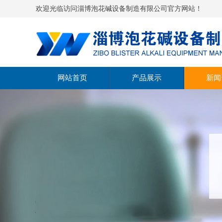
欢迎光临访问淄博泡花碱设备制造有限公司官方网站！
网站首页
产品展示
新闻
泡花碱设备蒸汽型
公司
泡花碱设备燃煤型
行业
泡花碱设备湿法型
技术
水玻璃生产设备
4.0泡花碱设备
6.0泡花碱设备