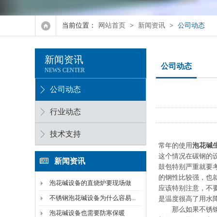
8.0泡花碱设备
当前位置：
网站首页
>
新闻资讯
>
公司动态
10.0泡花碱设备
新闻资讯
4.0型水玻璃设备
公司动态
NEWS CENTER
6.0型水玻璃设备
公司动态
8.0型水玻璃设备
行业动态
10.0型水玻璃设备
技术支持
常年的使用
泡花碱
这个情况在碳钢的
新闻资讯
鼓包特别严重就要
的钢性比较强，也
泡花碱设备的直烧炉要现场做
应该特别注意，不
不锈钢泡花碱设备为什么容易...
是温度很高了用水
那么如果不锈钢的
泡花碱设备也需要防寒保暖