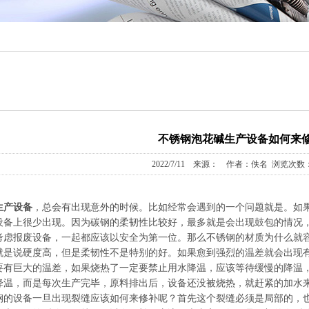
不锈钢泡花碱生产设备如何来
2022/7/11 来源： 作者：佚名 浏览次数：
生产设备
，总会有出现意外的时候。比如经常会遇到的一个问题就是。如
设备上很少出现。因为碳钢的柔韧性比较好，最多就是会出现鼓包的情况
考虑报废设备，一起都应该以安全为第一位。那么不锈钢的材质为什么就
就是说硬度高，但是柔韧性不是特别的好。如果愈到强烈的温差就会出现
要有巨大的温差，如果烧热了一定要禁止用水降温，应该等待缓慢的降温
降温，而是每次生产完毕，原料排出后，设备还没被烧热，就赶紧的加水
设备一旦出现裂缝应该如何来修补呢？首先这个裂缝必须是局部的，也