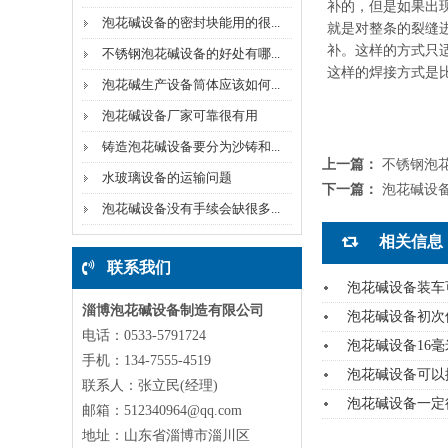
补的，但是如果出
泡花碱设备的密封块能用的很...
就是对整条的裂缝
补。这样的方式只
不锈钢泡花碱设备的好处有哪...
这样的焊接方式是
泡花碱生产设备筒体应该如何...
泡花碱设备厂家可靠很有用
铸造泡花碱设备要分为沙铸和...
上一篇：
不锈钢泡
水玻璃设备的运输问题
下一篇：
泡花碱设
泡花碱设备没有手续会缺很多...
相关信息
联系我们
泡花碱设备装车
淄博泡花碱设备制造有限公司
泡花碱设备初次
电话：0533-5791724
泡花碱设备16
手机：134-7555-4519
泡花碱设备可以
联系人：张立民(经理)
泡花碱设备一定
邮箱：512340964@qq.com
地址：山东省淄博市淄川区