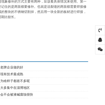
缝现象修补的方式主要有两种，应该看具体情况来使用。第一
要记住的是两面都要修补。也就是说裂缝的两面都需要焊接修
域的整块的不锈钢切割掉，然后用一块全新的板材进行焊接，
周期比较长。
备老牌企业做的好
备现有技术最成熟
备为啥样子都差不多呢
备大多集中在淄博地区
备会不会被液碱腐蚀很快