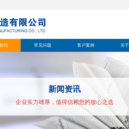
资讯
常见问题
客户案例
关于
动态
公
动态
经
新闻资讯
支持
文
企业实力雄厚，值得信赖您的放心之选
公