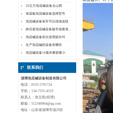
20立方泡花碱设备去山西
保温板泡花碱设备选择型号
泡花碱设备装车可以现场连线
静压釜泡花碱设备被市场逐渐...
泡花碱设备初次使用挺坎坷
生产泡花碱的设备有哪些
泡花碱设备16毫米磨损量小
联系我们
淄博泡花碱设备制造有限公司
电话：0533-5791724
手机：134-7555-4519
联系人：张立民(经理)
邮箱：512340964@qq.com
地址：山东省淄博市淄川区