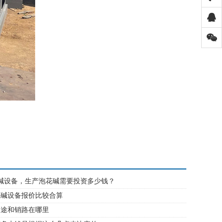
碱设备，生产泡花碱需要投资多少钱？
花碱设备报价比较合算
用途和销路在哪里