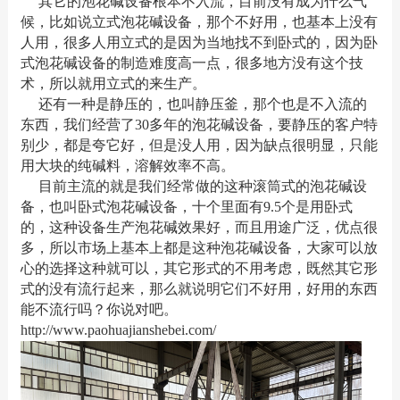
其它的泡花碱设备根本不入流，目前没有成为什么气
候，比如说立式泡花碱设备，那个不好用，也基本上没有
人用，很多人用立式的是因为当地找不到卧式的，因为卧
式泡花碱设备的制造难度高一点，很多地方没有这个技
术，所以就用立式的来生产。
还有一种是静压的，也叫静压釜，那个也是不入流的
东西，我们经营了30多年的泡花碱设备，要静压的客户特
别少，都是夸它好，但是没人用，因为缺点很明显，只能
用大块的纯碱料，溶解效率不高。
目前主流的就是我们经常做的这种滚筒式的泡花碱设
备，也叫卧式泡花碱设备，十个里面有9.5个是用卧式
的，这种设备生产泡花碱效果好，而且用途广泛，优点很
多，所以市场上基本上都是这种泡花碱设备，大家可以放
心的选择这种就可以，其它形式的不用考虑，既然其它形
式的没有流行起来，那么就说明它们不好用，好用的东西
能不流行吗？你说对吧。
http://www.paohuajianshebei.com/