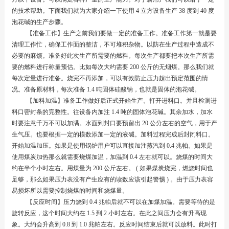
的技术帮助。下面我们就为大家介绍一下使用
4
立方设备生产
38
度到
40
度
泡花碱的生产步骤。
【准备工作】生产之前我们要做一定的准备工作。准备工作第一就是要
清理工作忙，确保工作面的整洁，不可堆积杂物。以防在生产过程中造成不
必要的麻烦。准备好此次生产所需要的燃料。每次生产都要把本次生产所需
要的燃料进行称量预估。比如每次大约需要
200
公斤的无烟煤。那么我们就
每次定量进行准备。烧完不再添加，可以有效防止压力超出预定范围的情
况。准备原材料，每次准备
1.4
吨固体硅酸钠，也就是固体的泡花碱。
【加料加温】准备工作做好后正式开始生产。打开进料口。并且检测进
料口密封条的完整性。往设备内加注
1.4
吨的固体泡花碱。其余加水，加水
时要注意千万不可以加满。水面到封口要预留出
20
公分左右的空气，用于产
生气压。也要根据一定的模数添加一定的液碱。加料过程完成后封闭料口。
开始加温加压。如果是使用锅炉用户可以直接加注蒸汽到
0.4
兆帕。如果是
使用煤炭加热那么就需要烧煤加温，加温到
0.4
左右就可以。烧煤的时间大
约在半个小时左右。用煤量为
200
公斤左右。
(
如果煤炭烧完，燃烧时间也
足够，那么如果压力表没有产生应有的读数应该引起警惕
)
。由于压力表容
易损坏所以需要控制烧煤的时间和烧煤量。
【反应时间】压力烧到
0.4
兆帕后就不可以在加煤加温。需要等待的是
旋转反应，这个时间大约在
1.5
到
2
小时左右。在此之间压力会有升高现
象。大约会升高到
0.8
到
1.0
兆帕左右。反应时间结束后就可以放料。此时打