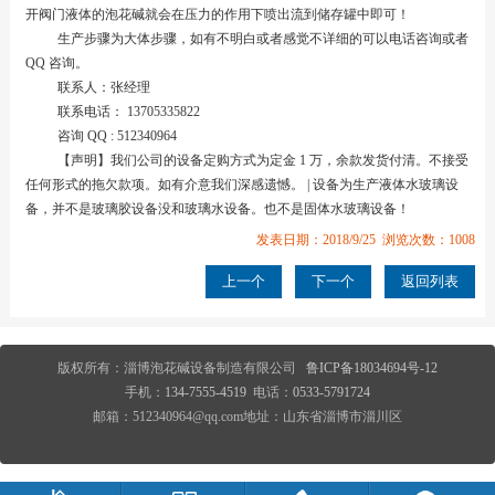
开阀门液体的泡花碱就会在压力的作用下喷出流到储存罐中即可！
生产步骤为大体步骤，如有不明白或者感觉不详细的可以电话咨询或者
QQ
咨询。
联系人：张经理
联系电话：
13705335822
咨询
QQ : 512340964
【声明】我们公司的设备定购方式为定金
1
万，余款发货付清。不接受
任何形式的拖欠款项。如有介意我们深感遗憾。
|
设备为生产液体水玻璃设
备，并不是玻璃胶设备没和玻璃水设备。也不是固体水玻璃设备！
发表日期：2018/9/25 浏览次数：1008
上一个
下一个
返回列表
版权所有：淄博泡花碱设备制造有限公司
鲁ICP备18034694号-12
手机：
134-7555-4519
电话：
0533-5791724
邮箱：512340964@qq.com地址：山东省淄博市淄川区